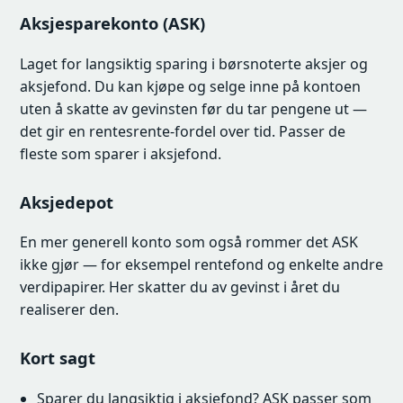
Aksjesparekonto (ASK)
Laget for langsiktig sparing i børsnoterte aksjer og
aksjefond. Du kan kjøpe og selge inne på kontoen
uten å skatte av gevinsten før du tar pengene ut —
det gir en rentesrente-fordel over tid. Passer de
fleste som sparer i aksjefond.
Aksjedepot
En mer generell konto som også rommer det ASK
ikke gjør — for eksempel rentefond og enkelte andre
verdipapirer. Her skatter du av gevinst i året du
realiserer den.
Kort sagt
Sparer du langsiktig i aksjefond? ASK passer som