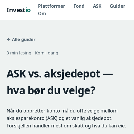
Plattformer
Fond
ASK
Guider
Invest
io
Om
← Alle guider
3 min lesing · Kom i gang
ASK vs. aksjedepot —
hva bør du velge?
Når du oppretter konto må du ofte velge mellom
aksjesparekonto (ASK) og et vanlig aksjedepot.
Forskjellen handler mest om skatt og hva du kan eie.