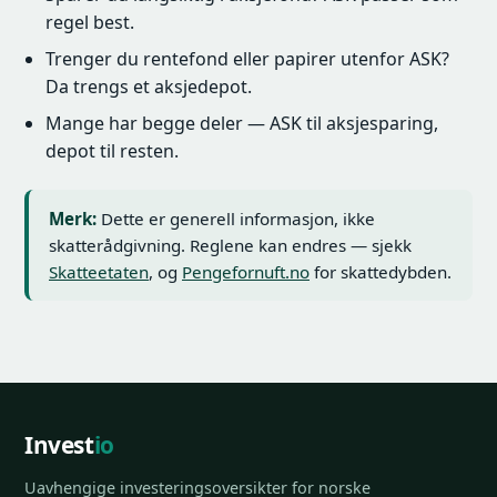
regel best.
Trenger du rentefond eller papirer utenfor ASK?
Da trengs et aksjedepot.
Mange har begge deler — ASK til aksjesparing,
depot til resten.
Merk:
Dette er generell informasjon, ikke
skatterådgivning. Reglene kan endres — sjekk
Skatteetaten
, og
Pengefornuft.no
for skattedybden.
Invest
io
Uavhengige investeringsoversikter for norske